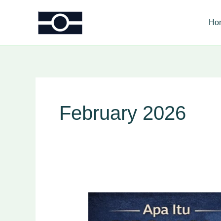
Skip
to
Ho
content
February 2026
Apa
Itu