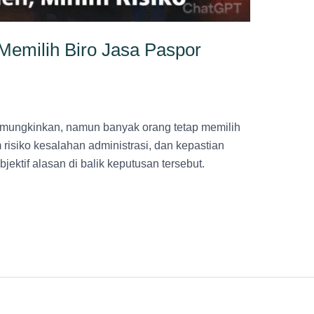
emilih Biro Jasa Paspor
mungkinkan, namun banyak orang tetap memilih
im risiko kesalahan administrasi, dan kepastian
jektif alasan di balik keputusan tersebut.