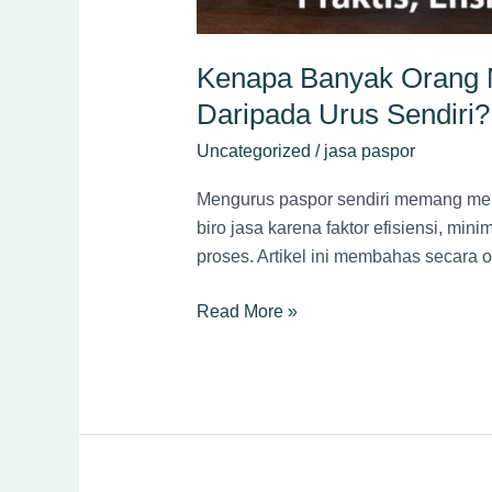
Kenapa Banyak Orang M
Daripada Urus Sendiri?
Uncategorized
/
jasa paspor
Mengurus paspor sendiri memang me
biro jasa karena faktor efisiensi, min
proses. Artikel ini membahas secara ob
Read More »