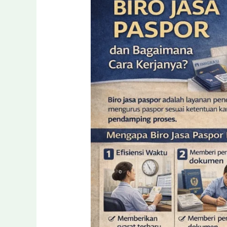
Biro
Jasa
Paspor
dan
Bagaimana
Cara
Kerjanya?