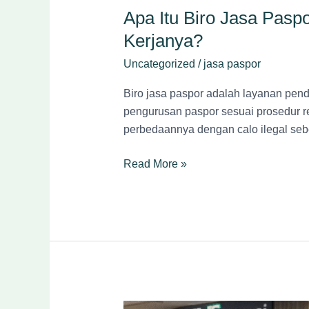
Apa Itu Biro Jasa Pas
Kerjanya?
Uncategorized
/
jasa paspor
Biro jasa paspor adalah layanan pe
pengurusan paspor sesuai prosedur res
perbedaannya dengan calo ilegal se
Read More »
Kenapa