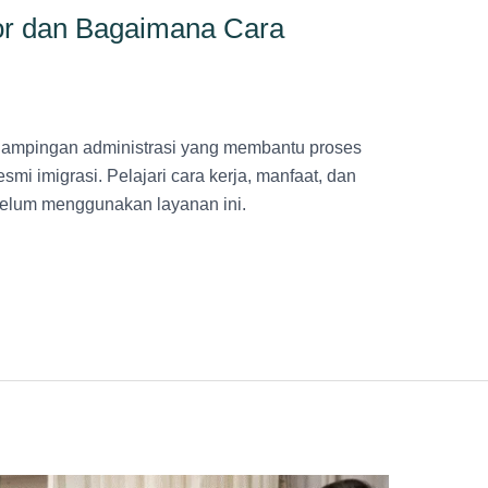
por dan Bagaimana Cara
ndampingan administrasi yang membantu proses
mi imigrasi. Pelajari cara kerja, manfaat, dan
belum menggunakan layanan ini.