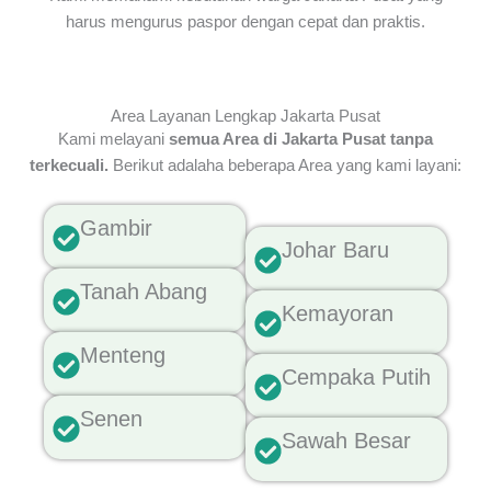
harus mengurus paspor dengan cepat dan praktis.
Area Layanan Lengkap Jakarta Pusat
Kami melayani
semua Area di Jakarta Pusat tanpa
terkecuali.
Berikut adalaha beberapa Area yang kami layani:
Gambir
Johar Baru
Tanah Abang
Kemayoran
Menteng
Cempaka Putih
Senen
Sawah Besar