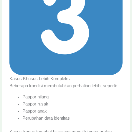
Kasus Khusus Lebih Kompleks
Beberapa kondisi membutuhkan perhatian lebih, seperti:
Paspor hilang
Paspor rusak
Paspor anak
Perubahan data identitas
Kasus-kasus tersebut biasanya memiliki persyaratan