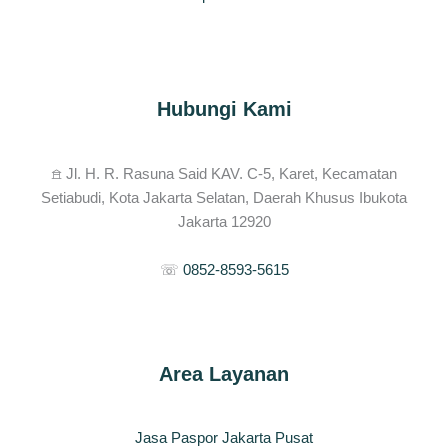
Hubungi Kami
𖠿 Jl. H. R. Rasuna Said KAV. C-5, Karet, Kecamatan
Setiabudi, Kota Jakarta Selatan, Daerah Khusus Ibukota
Jakarta 12920
☏
0852-8593-5615
Area Layanan
Jasa Paspor Jakarta Pusat