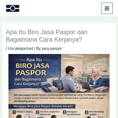
Skip
to
content
Apa Itu Biro Jasa Paspor dan
Bagaimana Cara Kerjanya?
/
Uncategorized
/ By
jasa paspor