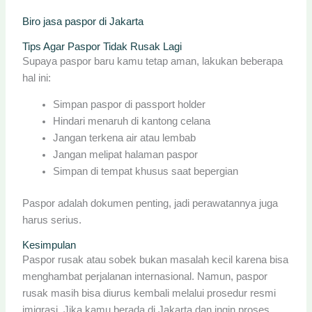
Biro jasa paspor di Jakarta
Tips Agar Paspor Tidak Rusak Lagi
Supaya paspor baru kamu tetap aman, lakukan beberapa
hal ini:
Simpan paspor di passport holder
Hindari menaruh di kantong celana
Jangan terkena air atau lembab
Jangan melipat halaman paspor
Simpan di tempat khusus saat bepergian
Paspor adalah dokumen penting, jadi perawatannya juga
harus serius.
Kesimpulan
Paspor rusak atau sobek bukan masalah kecil karena bisa
menghambat perjalanan internasional. Namun, paspor
rusak masih bisa diurus kembali melalui prosedur resmi
imigrasi. Jika kamu berada di Jakarta dan ingin proses