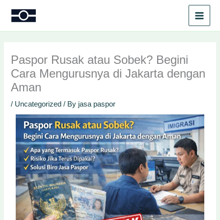
Skip
to
content
Paspor Rusak atau Sobek? Begini
Cara Mengurusnya di Jakarta dengan
Aman
/
Uncategorized
/ By
jasa paspor