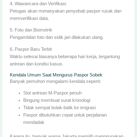
4. Wawancara dan Verifikasi
Petugas akan menanyakan penyebab paspor rusak dan
memverifikasi data.
5. Foto dan Biometrik
Pengambilan foto dan sidik jari dilakukan ulang.
6. Paspor Baru Terbit
Waktu selesai biasanya beberapa hari kerja, tergantung
antrean dan kondisi kasus.
Kendala Umum Saat Mengurus Paspor Sobek
Banyak pemohon mengalami kendala seperti:
Slot antrean M-Paspor penuh
Bingung membuat surat kronologi
Tidak sempat bolak-balik ke imigrasi
Paspor dibutuhkan cepat untuk perjalanan
mendadak
Karena itu, banyak warga Jakarta memilih menggunakan