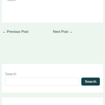
←
Previous Post
Next Post
→
Search
Search