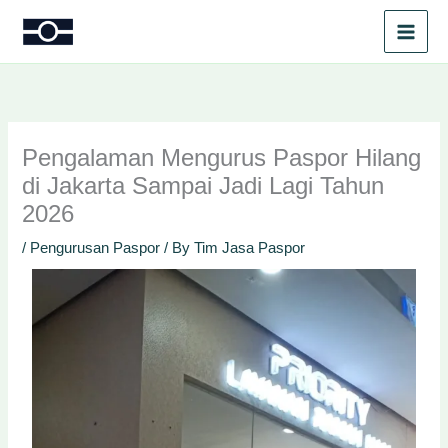
Skip
to
content
Pengalaman Mengurus Paspor Hilang
di Jakarta Sampai Jadi Lagi Tahun
2026
/
Pengurusan Paspor
/ By
Tim Jasa Paspor