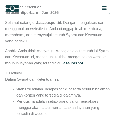
Skip
Syarat dan Ketentuan
to
Terakhir diperbarui: Juni 2026
content
Selamat datang di
Jasapaspor.id
. Dengan mengakses dan
menggunakan website ini, Anda dianggap telah membaca,
memahami, dan menyetujui seluruh Syarat dan Ketentuan
yang berlaku.
Apabila Anda tidak menyetujui sebagian atau seluruh isi Syarat
dan Ketentuan ini, mohon untuk tidak menggunakan website
maupun layanan yang tersedia di
Jasa Paspor
1. Definisi
Dalam Syarat dan Ketentuan ini:
Website
adalah Jasapaspor.id beserta seluruh halaman
dan konten yang tersedia di dalamnya.
Pengguna
adalah setiap orang yang mengakses,
menggunakan, atau memanfaatkan layanan yang
tersedia di website.