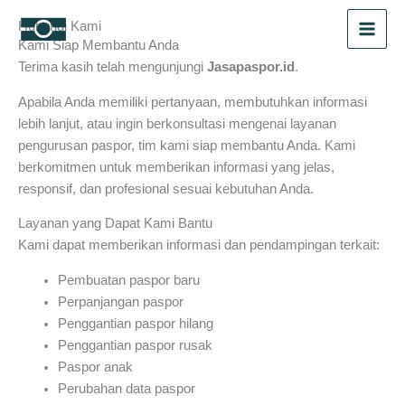
Skip
Hubungi Kami
to
Kami Siap Membantu Anda
content
Terima kasih telah mengunjungi
Jasapaspor.id
.
Apabila Anda memiliki pertanyaan, membutuhkan informasi
lebih lanjut, atau ingin berkonsultasi mengenai layanan
pengurusan paspor, tim kami siap membantu Anda. Kami
berkomitmen untuk memberikan informasi yang jelas,
responsif, dan profesional sesuai kebutuhan Anda.
Layanan yang Dapat Kami Bantu
Kami dapat memberikan informasi dan pendampingan terkait:
Pembuatan paspor baru
Perpanjangan paspor
Penggantian paspor hilang
Penggantian paspor rusak
Paspor anak
Perubahan data paspor