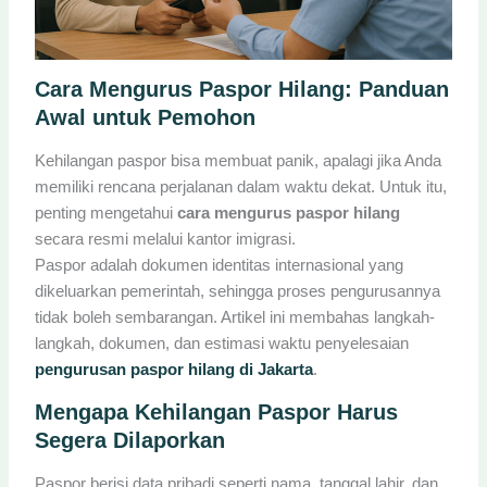
Cara Mengurus Paspor Hilang: Panduan
Awal untuk Pemohon
Kehilangan paspor bisa membuat panik, apalagi jika Anda
memiliki rencana perjalanan dalam waktu dekat. Untuk itu,
penting mengetahui
cara mengurus paspor hilang
secara resmi melalui kantor imigrasi.
Paspor adalah dokumen identitas internasional yang
dikeluarkan pemerintah, sehingga proses pengurusannya
tidak boleh sembarangan. Artikel ini membahas langkah-
langkah, dokumen, dan estimasi waktu penyelesaian
pengurusan paspor hilang di Jakarta
.
Mengapa Kehilangan Paspor Harus
Segera Dilaporkan
Paspor berisi data pribadi seperti nama, tanggal lahir, dan