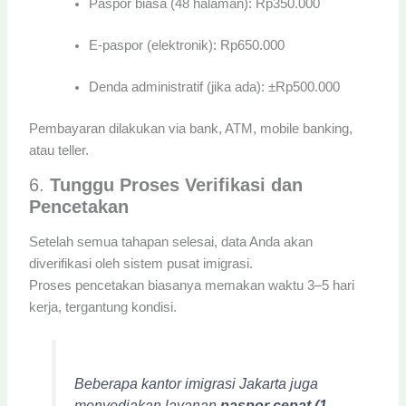
Paspor biasa (48 halaman): Rp350.000
E-paspor (elektronik): Rp650.000
Denda administratif (jika ada): ±Rp500.000
Pembayaran dilakukan via bank, ATM, mobile banking,
atau teller.
6.
Tunggu Proses Verifikasi dan
Pencetakan
Setelah semua tahapan selesai, data Anda akan
diverifikasi oleh sistem pusat imigrasi.
Proses pencetakan biasanya memakan waktu 3–5 hari
kerja, tergantung kondisi.
Beberapa kantor imigrasi Jakarta juga
menyediakan layanan
paspor cepat (1