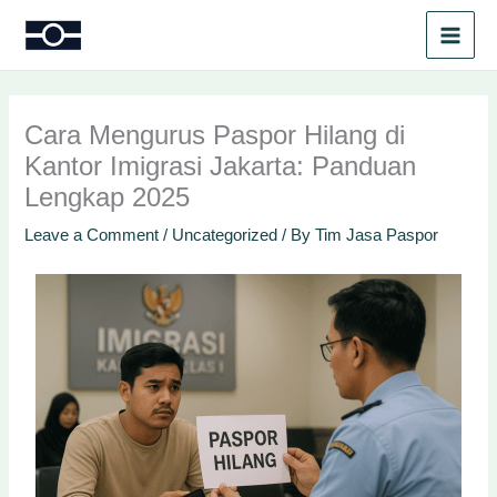
Skip
to
content
Cara Mengurus Paspor Hilang di
Kantor Imigrasi Jakarta: Panduan
Lengkap 2025
Leave a Comment
/
Uncategorized
/ By
Tim Jasa Paspor