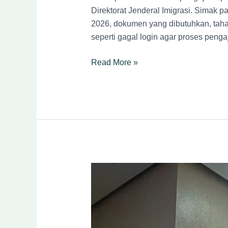
Direktorat Jenderal Imigrasi. Simak p
2026, dokumen yang dibutuhkan, taha
seperti gagal login agar proses penga
Read More »
Pengalaman
Mengurus
Paspor
Hilang
di