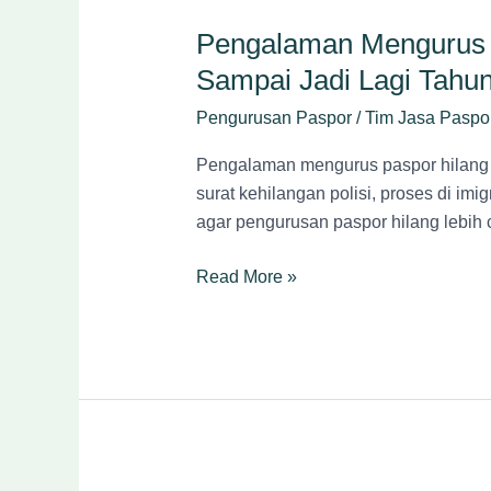
Pengalaman Mengurus P
Sampai Jadi Lagi Tahu
Pengurusan Paspor
/
Tim Jasa Paspo
Pengalaman mengurus paspor hilang di
surat kehilangan polisi, proses di imi
agar pengurusan paspor hilang lebih c
Read More »