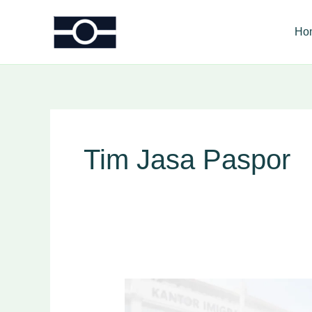
Skip
to
Ho
content
Tim Jasa Paspor
Cara
Membuat