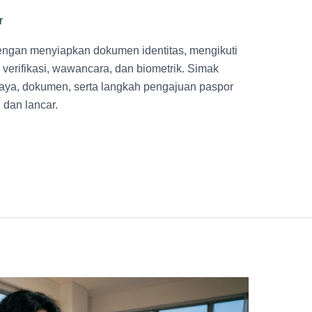
r
engan menyiapkan dokumen identitas, mengikuti
 verifikasi, wawancara, dan biometrik. Simak
aya, dokumen, serta langkah pengajuan paspor
 dan lancar.