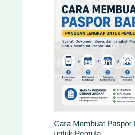
Paspor
Baru
2026:
Panduan
Lengkap
untuk
Pemula
Cara Membuat Paspor 
untuk Pemula