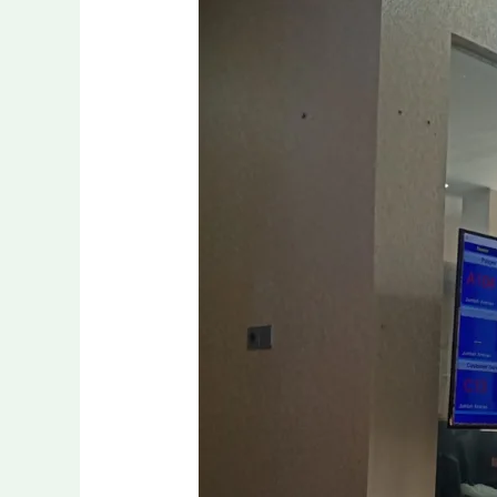
Jakarta
Sampai
Jadi
Lagi
Tahun
2026